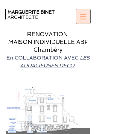
MARGUERITE BINET
ARCHITECTE
RENOVATION
MAISON INDIVIDUELLE ABF
Chambéry
En COLLABORATION AVEC
LES
AUDACIEUSES DECO